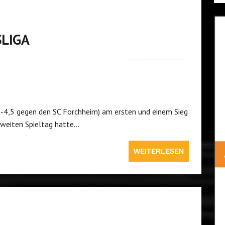
SLIGA
5-4,5 gegen den SC Forchheim) am ersten und einem Sieg
zweiten Spieltag hatte…
WEITERLESEN