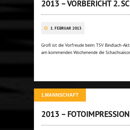
2013 – VORBERICHT 2. 
1. FEBRUAR 2013
Groß ist die Vorfreude beim TSV Bindlach-Ak
am kommenden Wochenende die Schachsaison i
1.MANNSCHAFT
2013 – FOTOIMPRESSIO