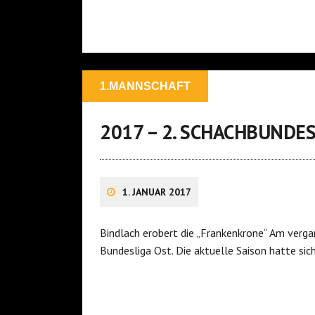
1.MANNSCHAFT
2017 – 2. SCHACHBUNDE
1. JANUAR 2017
Bindlach erobert die „Frankenkrone“ Am verg
Bundesliga Ost. Die aktuelle Saison hatte si