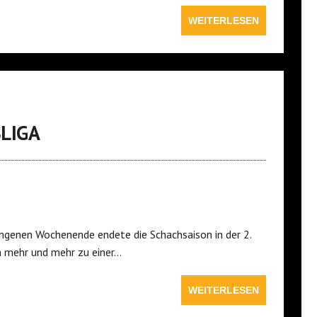
WEITERLESEN
SLIGA
angenen Wochenende endete die Schachsaison in der 2.
ch mehr und mehr zu einer…
WEITERLESEN