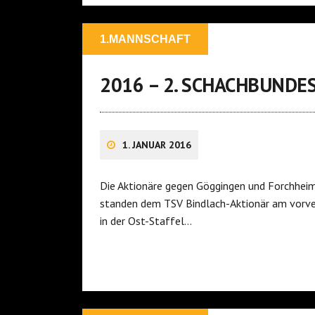
1.MANNSCHAFT
2016 – 2. SCHACHBUNDE
1. JANUAR 2016
Die Aktionäre gegen Göggingen und Forchhei
standen dem TSV Bindlach-Aktionär am vorv
in der Ost-Staffel…