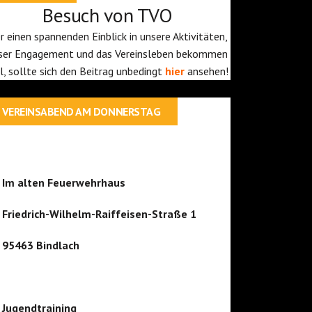
Besuch von TVO
r einen spannenden Einblick in unsere Aktivitäten,
ser Engagement und das Vereinsleben bekommen
ll, sollte sich den Beitrag unbedingt
hier
ansehen!
VEREINSABEND AM DONNERSTAG
Im alten Feuerwehrhaus
Friedrich-Wilhelm-Raiffeisen-Straße 1
95463 Bindlach
Jugendtraining