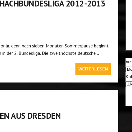
SCHACHBUNDESLIGA 2012-2013
tionär, denn nach sieben Monaten Sommerpause beginnt
n der 2. Bundesliga. Die zweithöchste deutsche…
Arc
WEITERLESEN
Kat
NEN AUS DRESDEN