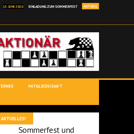
AKTUELL
15. JUNI 2026
EINLADUNG ZUM SOMMERFEST
I 2026
BEHRANG SADEGHI GEWINNT BINDLACHER BÄRENOPEN
NELLSCHACH KREISEINZELMEISTERSCHAFT IN KIRCHENLAMITZ
 2026
POSTBAUER-HENG – YOUTUBE-STARS IM ROTEN SALON
 JÜRGEN DELITZSCH IST BINDLACHER VEREINSMEISTER 25/26!
TERNES
MITGLIEDSCHAFT
AKTUELLES!
Sommerfest und