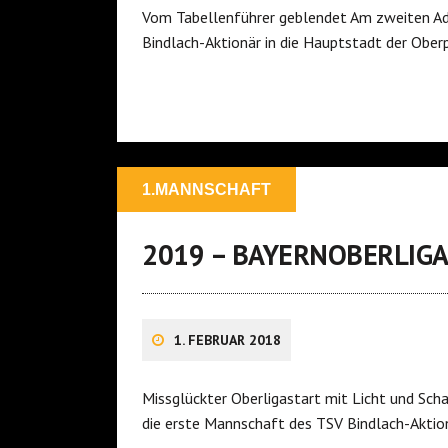
Vom Tabellenführer geblendet Am zweiten Adv
Bindlach-Aktionär in die Hauptstadt der Ober
1.MANNSCHAFT
2019 – BAYERNOBERLIG
1. FEBRUAR 2018
Missglückter Oberligastart mit Licht und Sch
die erste Mannschaft des TSV Bindlach-Aktio