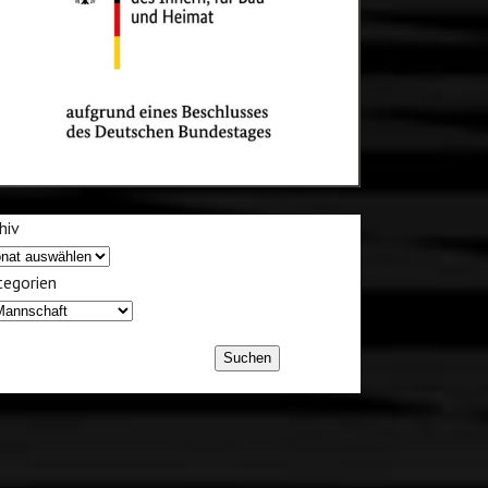
hiv
egorien
Suchen