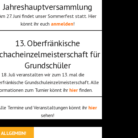
Jahreshauptversammlung
Am 27. Juni findet unser Sommerfest statt. Hier
könnt ihr euch
anmelden
!
13. Oberfränkische
chacheinzelmeisterschaft für
Grundschüler
18. Juli veranstalten wir zum 13. mal die
rfränkische Grundschuleinzelmeisterschaft. Alle
ormationen zum Turnier könnt ihr
hier
finden.
Alle Termine und Veranstaltungen könnt ihr
hier
sehen!
ALLGEMEIN!