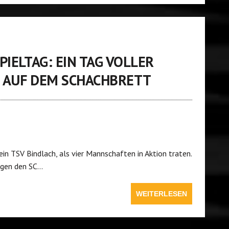
IELTAG: EIN TAG VOLLER
 AUF DEM SCHACHBRETT
in TSV Bindlach, als vier Mannschaften in Aktion traten.
egen den SC…
WEITERLESEN