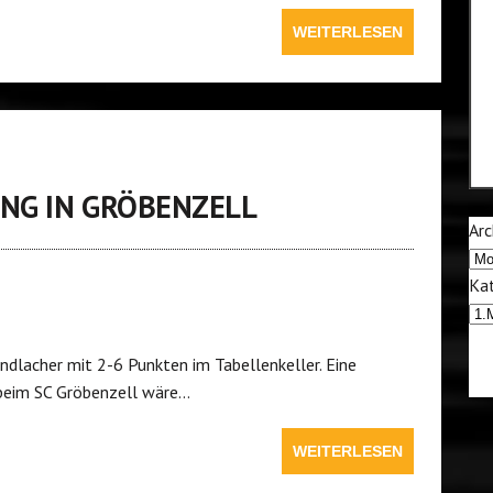
WEITERLESEN
UNG IN GRÖBENZELL
Arc
Kat
indlacher mit 2-6 Punkten im Tabellenkeller. Eine
 beim SC Gröbenzell wäre…
WEITERLESEN