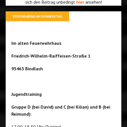
sich den Beitrag unbedingt
hier
ansehen!
VEREINSABEND AM DONNERSTAG
Im alten Feuerwehrhaus
Friedrich-Wilhelm-Raiffeisen-Straße 1
95463 Bindlach
Jugendtraining
Gruppe D (bei David) und C (bei Kilian) und B (bei
Reimund):
17:00-18:30 Uhr (Training)