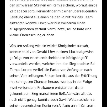
den schwarzen Steinen ein Remis sichern, worauf einige
Zeit später Jörg Heimerdinger mit einer überzeugenden
Leistung ebenfalls einen halben Punkt für das Team
einfahren konnte. Doch wer nun weiterhin einen
ausgeglichenen Verlauf vermutete, sollte bald eine
kleine Überraschung erleben.
Was am Anfang wie ein wilder Königsinder aussah,
konnte bald von Gerald Löw in einen Materialgewinn
gefolgt von einem entscheidenden Königsangriff
verwandelt werden, welcher ihm den Sieg brachte. Bei
Tomas Lorenc verlief die Partie von Anfang an nach
seinen Vorstellungen. Er kam bereits aus der Eröffnung
mit sehr guten Chancen heraus, woraus in der Folge
zwei verbundene Freibauern entstanden, die er
gekonnt zum Sieg marschieren ließ. Als wäre all das
noch nicht genug, konnte auch Gavin Wall, nachdem er
seinen gegnerischen König von Anfang an im Zentrum