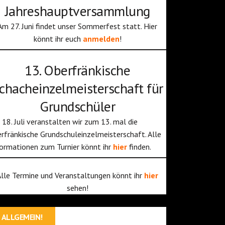
Jahreshauptversammlung
Am 27. Juni findet unser Sommerfest statt. Hier
könnt ihr euch
anmelden
!
13. Oberfränkische
chacheinzelmeisterschaft für
Grundschüler
18. Juli veranstalten wir zum 13. mal die
rfränkische Grundschuleinzelmeisterschaft. Alle
ormationen zum Turnier könnt ihr
hier
finden.
Alle Termine und Veranstaltungen könnt ihr
hier
sehen!
ALLGEMEIN!