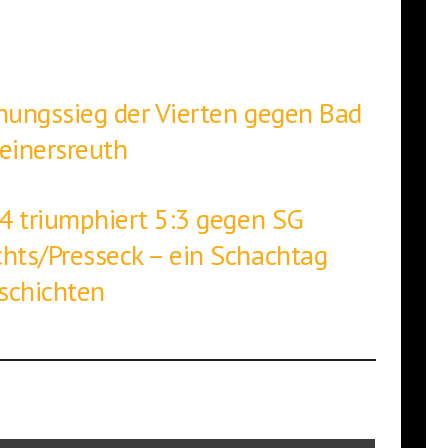
hungssieg der Vierten gegen Bad
einersreuth
4 triumphiert 5:3 gegen SG
hts/Presseck – ein Schachtag
schichten