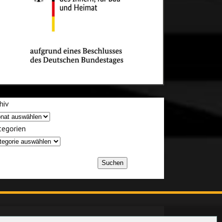
hiv
egorien
Suchen