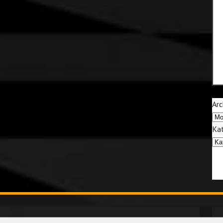
Arc
Kat