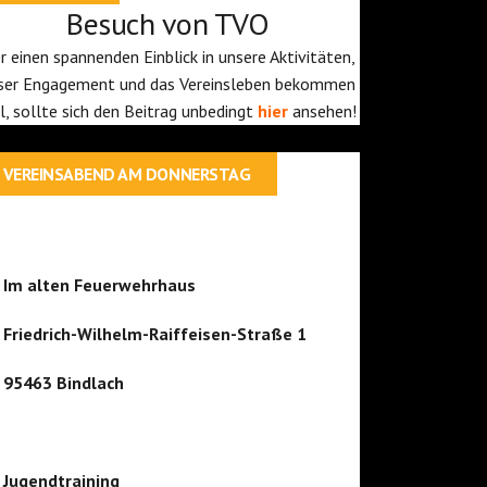
Besuch von TVO
r einen spannenden Einblick in unsere Aktivitäten,
ser Engagement und das Vereinsleben bekommen
ll, sollte sich den Beitrag unbedingt
hier
ansehen!
VEREINSABEND AM DONNERSTAG
Im alten Feuerwehrhaus
Friedrich-Wilhelm-Raiffeisen-Straße 1
95463 Bindlach
Jugendtraining