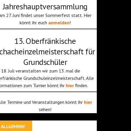
Jahreshauptversammlung
Am 27. Juni findet unser Sommerfest statt. Hier
könnt ihr euch
anmelden
!
13. Oberfränkische
chacheinzelmeisterschaft für
Grundschüler
18. Juli veranstalten wir zum 13. mal die
rfränkische Grundschuleinzelmeisterschaft. Alle
ormationen zum Turnier könnt ihr
hier
finden.
Alle Termine und Veranstaltungen könnt ihr
hier
sehen!
ALLGEMEIN!