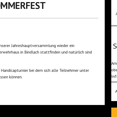
OMMERFEST
S
 unserer Jahreshauptversammlung wieder ein
rwehrhaus in Bindlach stattfinden und natürlich sind
Am 
obe
Handicapturnier bei dem sich alle Teilnehmer unter
Inf
essen können.