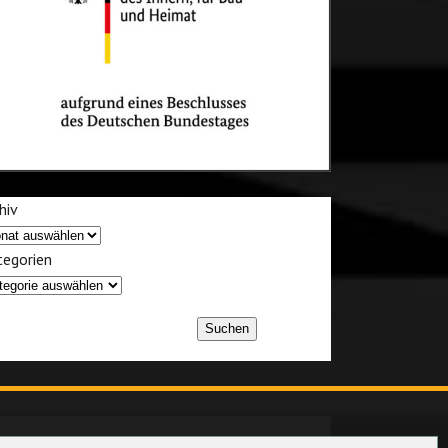
hiv
egorien
Suchen