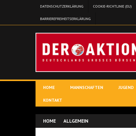
DATENSCHUTZERKLÄRUNG
COOKIE-RICHTLINIE (EU)
BARRIEREFREIHEITSERKLÄRUNG
HOME
MANNSCHAFTEN
JUGEND
KONTAKT
HOME
ALLGEMEIN