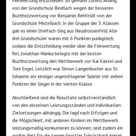
Feinwertung entschieden. So gewann Lorenz Anding
von der Grundschule Bindlach wegen der besseren
Buchholzwertung vor Benjamin Rehfeldt von der
Grundschule Mistelbach. In der Gruppe der 3. Klassen
gab es einen Dreifach-Sieg aus Neudrossenfeld. Alle
drei Grundschüler waren mit 6 Punkten punkgleich,
sodass die Entscheidung wieder über die Feinwertung
fiel. Jonathan Wanka belegte mit der besten
Buchholzwertung den Wettbewerb vor Kai Kästel und
Toni Engel. Letzlich war Simon Langenbucher aus St.
Johannis als einziger ungeschlagener Spieler mit sieben
Punkten der Sieger in der vierten Klasse.
Abschließend sind die Resultate selbstverständlich
von den einzelnen Leistungsständen und individuellen
Zielsetzungen abhängig. Die Jagd nach Erfolgen und
die Möglichkeit, mit anderen Kindern im Wettbewerb
leistungsmäßig konkurrieren zu können, sind zudem ein
großer Reiz für die jungen Sportler. Schulschach bietet