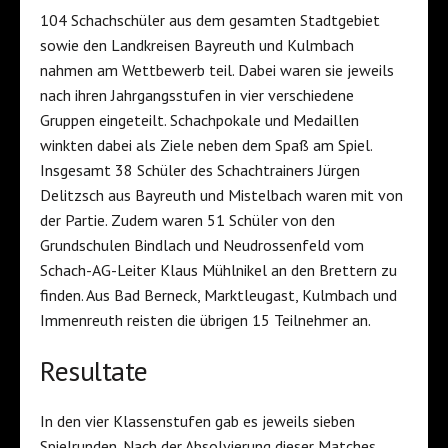
104 Schachschüler aus dem gesamten Stadtgebiet
sowie den Landkreisen Bayreuth und Kulmbach
nahmen am Wettbewerb teil. Dabei waren sie jeweils
nach ihren Jahrgangsstufen in vier verschiedene
Gruppen eingeteilt. Schachpokale und Medaillen
winkten dabei als Ziele neben dem Spaß am Spiel.
Insgesamt 38 Schüler des Schachtrainers Jürgen
Delitzsch aus Bayreuth und Mistelbach waren mit von
der Partie. Zudem waren 51 Schüler von den
Grundschulen Bindlach und Neudrossenfeld vom
Schach-AG-Leiter Klaus Mühlnikel an den Brettern zu
finden. Aus Bad Berneck, Marktleugast, Kulmbach und
Immenreuth reisten die übrigen 15 Teilnehmer an.
Resultate
In den vier Klassenstufen gab es jeweils sieben
Spielrunden. Nach der Absolvierung dieser Matches