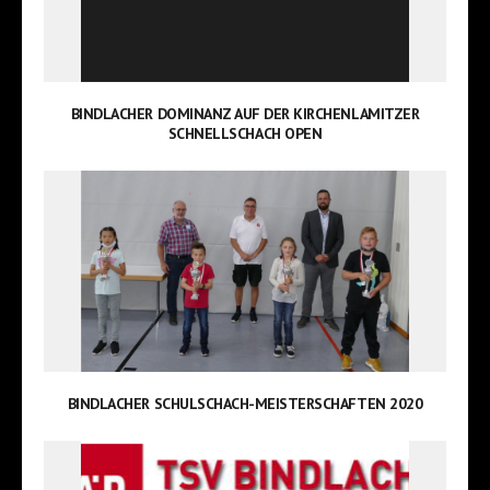
BINDLACHER DOMINANZ AUF DER KIRCHENLAMITZER
SCHNELLSCHACH OPEN
BINDLACHER SCHULSCHACH-MEISTERSCHAFTEN 2020