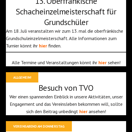
13. Oberfränkische
Schacheinzelmeisterschaft für
Grundschüler
Am 18. Juli veranstalten wir zum 13. mal die oberfränkische
Grundschuleinzelmeisterschaft. Alle Informationen zum
Turnier könnt ihr
hier
finden.
Alle Termine und Veranstaltungen könnt ihr
hier
sehen!
ALLGEMEIN!
Besuch von TVO
Wer einen spannenden Einblick in unsere Aktivitäten, unser
Engagement und das Vereinsleben bekommen will, sollte
sich den Beitrag unbedingt
hier
ansehen!
VEREINSABEND AM DONNERSTAG