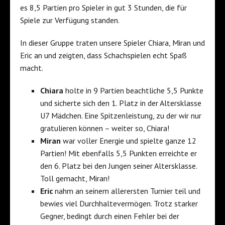
es 8,5 Partien pro Spieler in gut 3 Stunden, die für
Spiele zur Verfügung standen.
In dieser Gruppe traten unsere Spieler Chiara, Miran und
Eric an und zeigten, dass Schachspielen echt Spaß
macht.
Chiara
holte in 9 Partien beachtliche 5,5 Punkte
und sicherte sich den 1. Platz in der Altersklasse
U7 Mädchen. Eine Spitzenleistung, zu der wir nur
gratulieren können – weiter so, Chiara!
Miran
war voller Energie und spielte ganze 12
Partien! Mit ebenfalls 5,5 Punkten erreichte er
den 6. Platz bei den Jungen seiner Altersklasse.
Toll gemacht, Miran!
Eric
nahm an seinem allerersten Turnier teil und
bewies viel Durchhaltevermögen. Trotz starker
Gegner, bedingt durch einen Fehler bei der