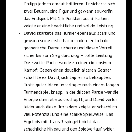
Philipp jedoch erneut brillieren: Er sicherte sich
zwei Bauern, eine Figur und gewann souverän
das Endspiel. Mit 1,5 Punkten aus 3 Partien
zeigte er eine beachtliche und solide Leistung.
David
startete das Turnier ebenfalls stark und
gewann seine erste Partie, indem er früh die
gegnerische Dame sicherte und diesen Vorteil
sicher bis zum Sieg durchzog – tolle Leistung!
Die zweite Partie wurde zu einem intensiven
Kampf: Gegen einen deutlich älteren Gegner
schaffte es David, sich tapfer zu behaupten.
Trotz guter Ideen unterlag er nach einem langen
Turmendspiel knapp. In der dritten Partie war die
Energie dann etwas erschöpft, und David verlor
leider auch diese. Trotzdem zeigte er schachlich
viel Potenzial und eine starke Spielweise. Das
Ergebnis mit 1 aus 3 spiegelt nicht das
schachliche Niveau und den Spielverlauf wider.