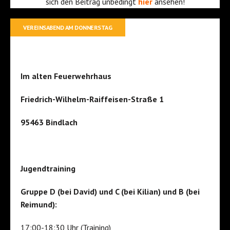
sich den Beitrag unbedingt
hier
ansehen!
VEREINSABEND AM DONNERSTAG
Im alten Feuerwehrhaus
Friedrich-Wilhelm-Raiffeisen-Straße 1
95463 Bindlach
Jugendtraining
Gruppe D (bei David) und C (bei Kilian) und B (bei
Reimund):
17:00-18:30 Uhr (Training)