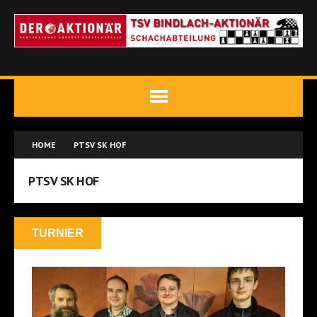
HOME
PTSV SK HOF
PTSV SK HOF
TURNIER