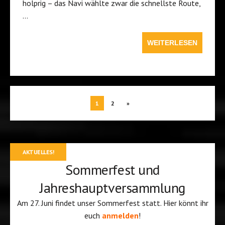
holprig – das Navi wählte zwar die schnellste Route,
…
WEITERLESEN
1
2
»
AKTUELLES!
Sommerfest und
Jahreshauptversammlung
Am 27. Juni findet unser Sommerfest statt. Hier könnt ihr
euch
anmelden
!