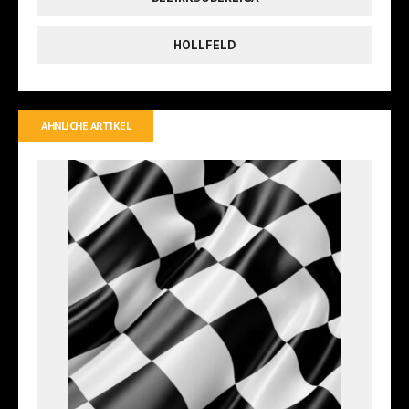
HOLLFELD
ÄHNLICHE ARTIKEL