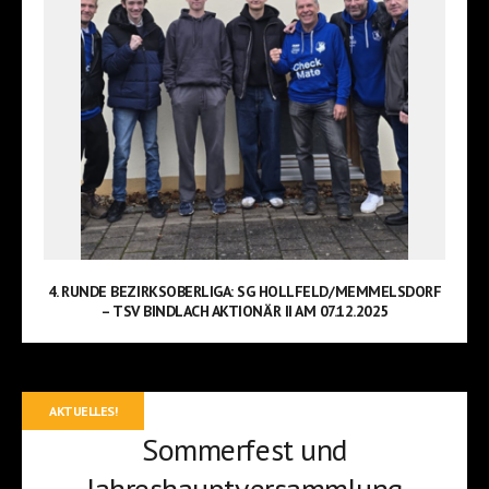
4. RUNDE BEZIRKSOBERLIGA: SG HOLLFELD/MEMMELSDORF
– TSV BINDLACH AKTIONÄR II AM 07.12.2025
AKTUELLES!
Sommerfest und
Jahreshauptversammlung