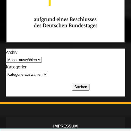
Archiv
Kategorien
Suchen
IMPRESSUM