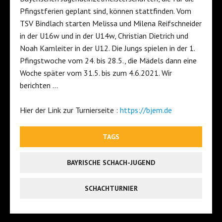
Pfingstferien geplant sind, können stattfinden. Vom
TSV Bindlach starten Melissa und Milena Reifschneider
in der U16w und in der U14w, Christian Dietrich und
Noah Kamleiter in der U12. Die Jungs spielen in der 1.
Pfingstwoche vom 24. bis 28.5., die Mädels dann eine
Woche später vom 31.5. bis zum 4.6.2021. Wir
berichten …
Hier der Link zur Turnierseite :
https://bjem.de
TAGS
BAYRISCHE SCHACH-JUGEND
SCHACHTURNIER