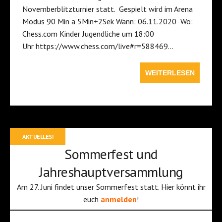
Novemberblitzturnier statt. Gespielt wird im Arena
Modus 90 Min a 5Min+2Sek Wann: 06.11.2020 Wo:
Chess.com Kinder Jugendliche um 18:00
Uhr https://www.chess.com/live#r=588469…
WEITERLESEN
AKTUELLES!
Sommerfest und
Jahreshauptversammlung
Am 27. Juni findet unser Sommerfest statt. Hier könnt ihr
euch
anmelden
!