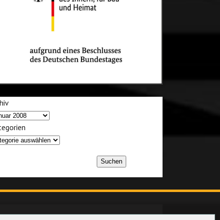
hiv
egorien
Suchen