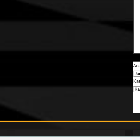
Arc
Kat