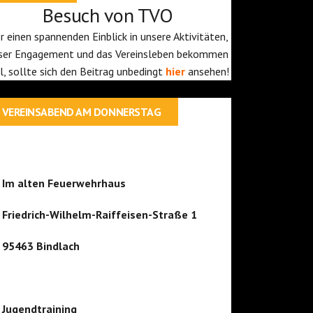
Besuch von TVO
r einen spannenden Einblick in unsere Aktivitäten,
ser Engagement und das Vereinsleben bekommen
ll, sollte sich den Beitrag unbedingt
hier
ansehen!
VEREINSABEND AM DONNERSTAG
Im alten Feuerwehrhaus
Friedrich-Wilhelm-Raiffeisen-Straße 1
95463 Bindlach
Jugendtraining