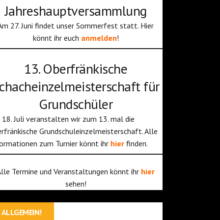
Jahreshauptversammlung
Am 27. Juni findet unser Sommerfest statt. Hier
könnt ihr euch
anmelden
!
13. Oberfränkische
chacheinzelmeisterschaft für
Grundschüler
18. Juli veranstalten wir zum 13. mal die
rfränkische Grundschuleinzelmeisterschaft. Alle
ormationen zum Turnier könnt ihr
hier
finden.
Alle Termine und Veranstaltungen könnt ihr
hier
sehen!
ALLGEMEIN!