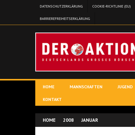
DATENSCHUTZERKLÄRUNG
COOKIE-RICHTLINIE (EU)
BARRIEREFREIHEITSERKLÄRUNG
HOME
MANNSCHAFTEN
JUGEND
KONTAKT
HOME
2008
JANUAR