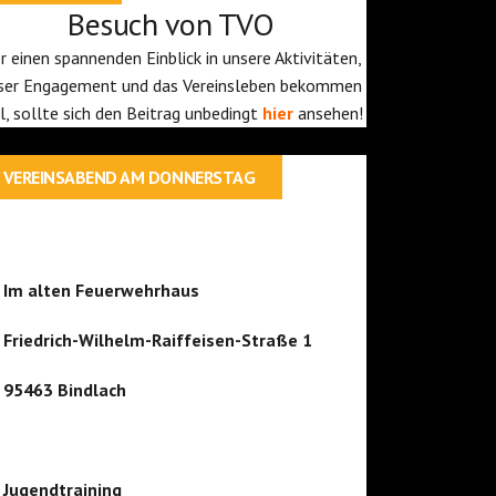
Besuch von TVO
r einen spannenden Einblick in unsere Aktivitäten,
ser Engagement und das Vereinsleben bekommen
ll, sollte sich den Beitrag unbedingt
hier
ansehen!
VEREINSABEND AM DONNERSTAG
Im alten Feuerwehrhaus
Friedrich-Wilhelm-Raiffeisen-Straße 1
95463 Bindlach
Jugendtraining