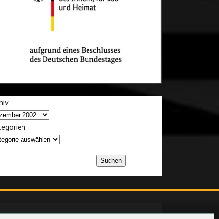
hiv
egorien
Suchen