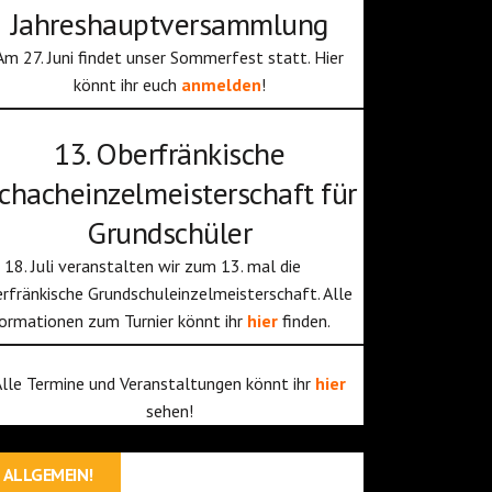
Jahreshauptversammlung
Am 27. Juni findet unser Sommerfest statt. Hier
könnt ihr euch
anmelden
!
13. Oberfränkische
chacheinzelmeisterschaft für
Grundschüler
18. Juli veranstalten wir zum 13. mal die
rfränkische Grundschuleinzelmeisterschaft. Alle
ormationen zum Turnier könnt ihr
hier
finden.
Alle Termine und Veranstaltungen könnt ihr
hier
sehen!
ALLGEMEIN!