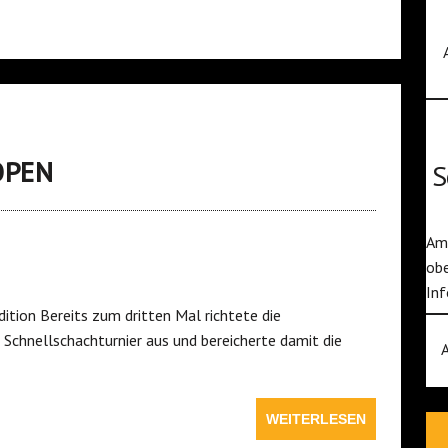
OPEN
S
Am 
obe
Inf
dition Bereits zum dritten Mal richtete die
 Schnellschachturnier aus und bereicherte damit die
WEITERLESEN