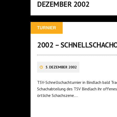
DEZEMBER 2002
TURNIER
2002 – SCHNELLSCHACH
5. DEZEMBER 2002
TSV-Schnellschachturnier in Bindlach bald Tra
Schachabteilung des TSV Bindlach ihr offenes
örtliche Schachszene….