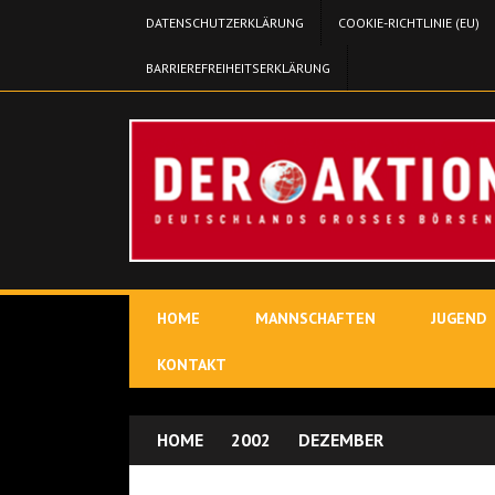
DATENSCHUTZERKLÄRUNG
COOKIE-RICHTLINIE (EU)
BARRIEREFREIHEITSERKLÄRUNG
HOME
MANNSCHAFTEN
JUGEND
KONTAKT
HOME
2002
DEZEMBER