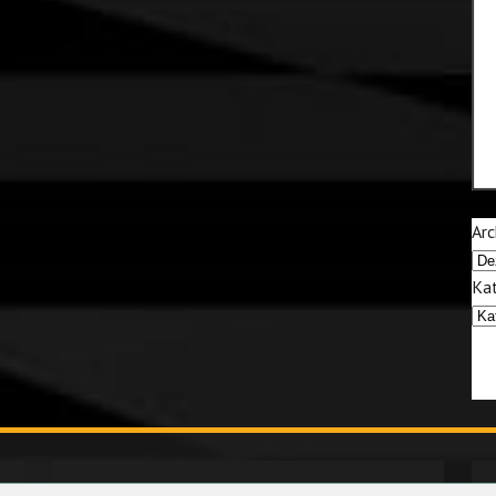
Arc
Kat