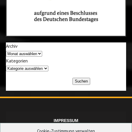
Archiv
Kategorien
Suchen
IMPRESSUM
Cookie-Zustimmung verwalten