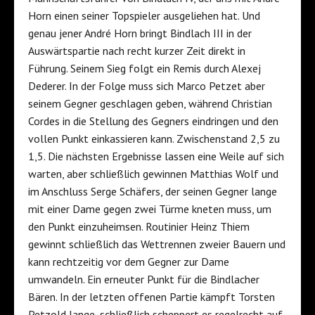
Horn einen seiner Topspieler ausgeliehen hat. Und
genau jener André Horn bringt Bindlach III in der
Auswärtspartie nach recht kurzer Zeit direkt in
Führung. Seinem Sieg folgt ein Remis durch Alexej
Dederer. In der Folge muss sich Marco Petzet aber
seinem Gegner geschlagen geben, während Christian
Cordes in die Stellung des Gegners eindringen und den
vollen Punkt einkassieren kann. Zwischenstand 2,5 zu
1,5. Die nächsten Ergebnisse lassen eine Weile auf sich
warten, aber schließlich gewinnen Matthias Wolf und
im Anschluss Serge Schäfers, der seinen Gegner lange
mit einer Dame gegen zwei Türme kneten muss, um
den Punkt einzuheimsen. Routinier Heinz Thiem
gewinnt schließlich das Wettrennen zweier Bauern und
kann rechtzeitig vor dem Gegner zur Dame
umwandeln. Ein erneuter Punkt für die Bindlacher
Bären. In der letzten offenen Partie kämpft Torsten
Petzold lange, schließlich scheppert es regelrecht auf