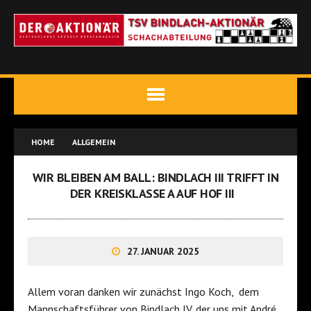
HOME
ALLGEMEIN
WIR BLEIBEN AM BALL: BINDLACH III TRIFFT IN
DER KREISKLASSE A AUF HOF III
27. JANUAR 2025
Allem voran danken wir zunächst Ingo Koch, dem
Mannschaftsführer von Bindlach IV, der uns mit André