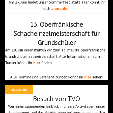
Am 27. Juni findet unser Sommerfest statt. Hier könnt ihr
euch
anmelden
!
13. Oberfränkische
Schacheinzelmeisterschaft für
Grundschüler
Am 18. Juli veranstalten wir zum 13. mal die oberfränkische
Grundschuleinzelmeisterschaft. Alle Informationen zum
Turnier könnt ihr
hier
finden.
Alle Termine und Veranstaltungen könnt ihr
hier
sehen!
ALLGEMEIN!
Besuch von TVO
Wer einen spannenden Einblick in unsere Aktivitäten, unser
Engagement und das Vereinsleben bekommen will, sollte