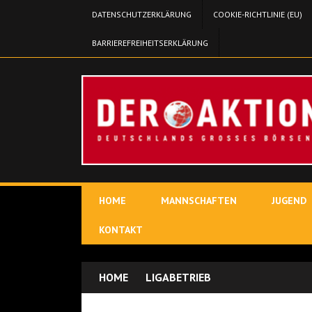
DATENSCHUTZERKLÄRUNG
COOKIE-RICHTLINIE (EU)
BARRIEREFREIHEITSERKLÄRUNG
HOME
MANNSCHAFTEN
JUGEND
KONTAKT
HOME
LIGABETRIEB