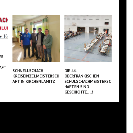
ER
AFT
SCHNELLSCHACH
DIE 44.
KREISEINZELMEISTERSCH
OBERFRÄNKISCHEN
AFT IN KIRCHENLAMITZ
SCHULSCHACHMEISTERSC
HAFTEN SIND
GESCHICHTE…..!