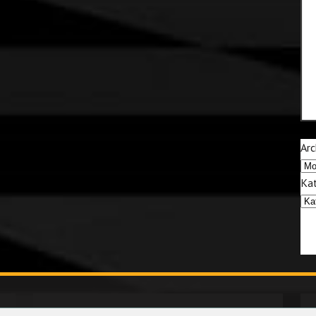
Arc
Kat