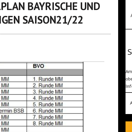
LPLAN BAYRISCHE UND
IGEN SAISON21/22
S
Am 
obe
Inf