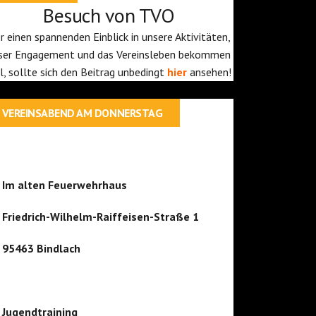
Besuch von TVO
r einen spannenden Einblick in unsere Aktivitäten,
ser Engagement und das Vereinsleben bekommen
ll, sollte sich den Beitrag unbedingt
hier
ansehen!
VEREINSABEND AM DONNERSTAG
Im alten Feuerwehrhaus
Friedrich-Wilhelm-Raiffeisen-Straße 1
95463 Bindlach
Jugendtraining