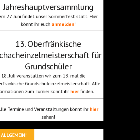
Jahreshauptversammlung
Am 27. Juni findet unser Sommerfest statt. Hier
könnt ihr euch
anmelden
!
13. Oberfränkische
chacheinzelmeisterschaft für
Grundschüler
18. Juli veranstalten wir zum 13. mal die
rfränkische Grundschuleinzelmeisterschaft. Alle
ormationen zum Turnier könnt ihr
hier
finden.
Alle Termine und Veranstaltungen könnt ihr
hier
sehen!
ALLGEMEIN!