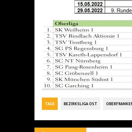
TAGS
BEZIRKSLIGA OST
OBERFRANKE