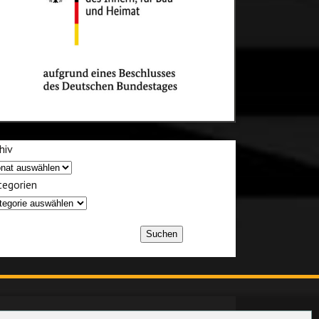
hiv
egorien
Suchen