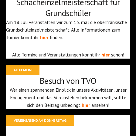
Schacheinzelmeisterschaft für
Grundschüler
Am 18. Juli veranstalten wir zum 13. mal die oberfränkische
Grundschuleinzelmeisterschaft. Alle Informationen zum
Turnier könnt ihr
hier
finden.
Alle Termine und Veranstaltungen könnt ihr
hier
sehen!
ALLGEMEIN!
Besuch von TVO
Wer einen spannenden Einblick in unsere Aktivitäten, unser
Engagement und das Vereinsleben bekommen will, sollte
sich den Beitrag unbedingt
hier
ansehen!
VEREINSABEND AM DONNERSTAG