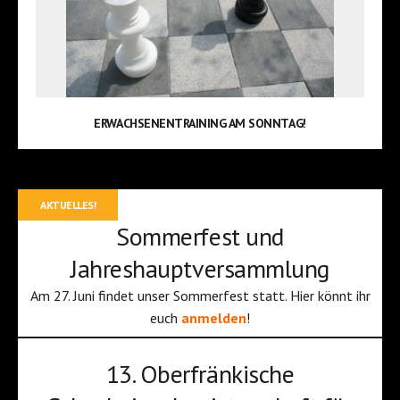
ERWACHSENENTRAINING AM SONNTAG!
AKTUELLES!
Sommerfest und
Jahreshauptversammlung
Am 27. Juni findet unser Sommerfest statt. Hier könnt ihr
euch
anmelden
!
13. Oberfränkische