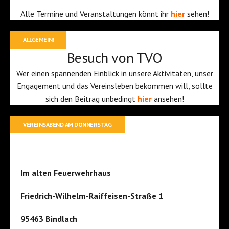
Alle Termine und Veranstaltungen könnt ihr
hier
sehen!
ALLGEMEIN!
Besuch von TVO
Wer einen spannenden Einblick in unsere Aktivitäten, unser
Engagement und das Vereinsleben bekommen will, sollte
sich den Beitrag unbedingt
hier
ansehen!
VEREINSABEND AM DONNERSTAG
Im alten Feuerwehrhaus
Friedrich-Wilhelm-Raiffeisen-Straße 1
95463 Bindlach