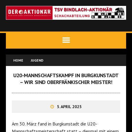
HOME
JUGEND
U20-MANNSCHAFTSKAMPF IN BURGKUNSTADT
– WIR SIND OBERFRÄNKISCHER MEISTER!
5. APRIL 2025
Am 30. März fand in Burgkunstadt die U20-
Mannschaftsmeisterschaft statt – diesmal mit einem