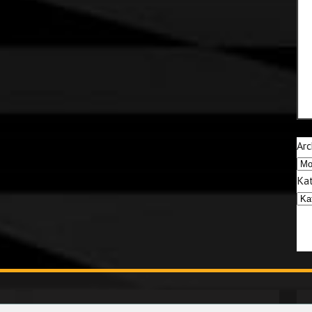
Arc
Kat