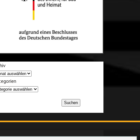
hiv
egorien
Suchen