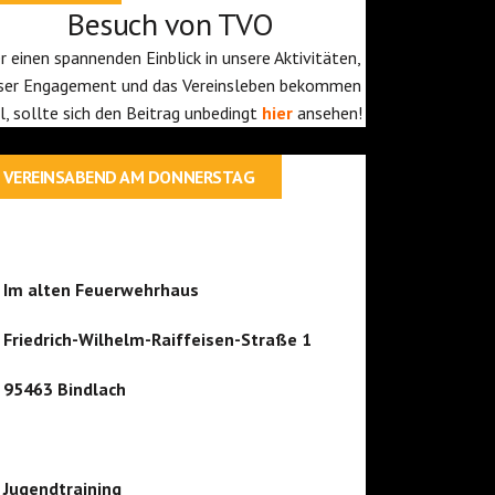
Besuch von TVO
r einen spannenden Einblick in unsere Aktivitäten,
ser Engagement und das Vereinsleben bekommen
ll, sollte sich den Beitrag unbedingt
hier
ansehen!
VEREINSABEND AM DONNERSTAG
Im alten Feuerwehrhaus
Friedrich-Wilhelm-Raiffeisen-Straße 1
95463 Bindlach
Jugendtraining