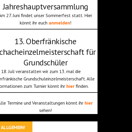
Jahreshauptversammlung
Am 27. Juni findet unser Sommerfest statt. Hier
könnt ihr euch
anmelden
!
13. Oberfränkische
chacheinzelmeisterschaft für
Grundschüler
18. Juli veranstalten wir zum 13. mal die
rfränkische Grundschuleinzelmeisterschaft. Alle
ormationen zum Turnier könnt ihr
hier
finden.
Alle Termine und Veranstaltungen könnt ihr
hier
sehen!
ALLGEMEIN!