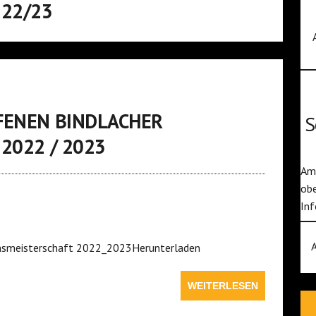
 22/23
FENEN BINDLACHER
S
2022 / 2023
Am 
obe
Inf
insmeisterschaft 2022_2023Herunterladen
WEITERLESEN