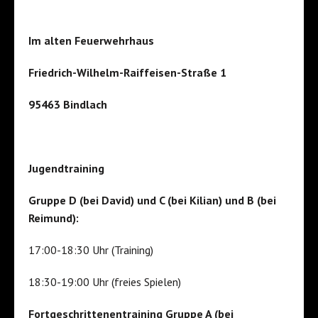
Im alten Feuerwehrhaus
Friedrich-Wilhelm-Raiffeisen-Straße 1
95463 Bindlach
Jugendtraining
Gruppe D (bei David) und C (bei Kilian) und B (bei
Reimund):
17:00-18:30 Uhr (Training)
18:30-19:00 Uhr (freies Spielen)
Fortgeschrittenentraining Gruppe A (bei