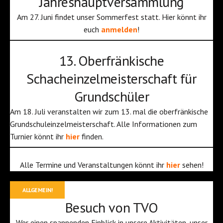
Jahreshauptversammlung
Am 27. Juni findet unser Sommerfest statt. Hier könnt ihr
euch
anmelden
!
13. Oberfränkische
Schacheinzelmeisterschaft für
Grundschüler
Am 18. Juli veranstalten wir zum 13. mal die oberfränkische
Grundschuleinzelmeisterschaft. Alle Informationen zum
Turnier könnt ihr
hier
finden.
Alle Termine und Veranstaltungen könnt ihr
hier
sehen!
ALLGEMEIN!
Besuch von TVO
Wer einen spannenden Einblick in unsere Aktivitäten, unser