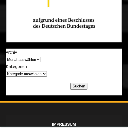
Archiv
Kategorien
Suchen
IMPRESSUM