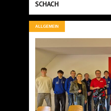
SCHACH
ALLGEMEIN