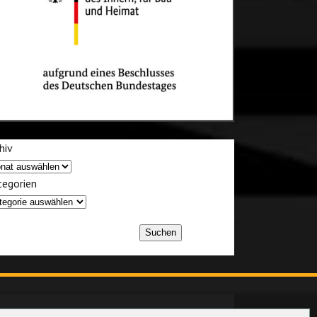
hiv
egorien
Suchen