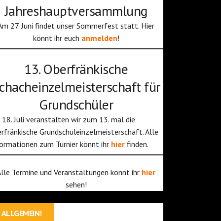
Jahreshauptversammlung
Am 27. Juni findet unser Sommerfest statt. Hier
könnt ihr euch
anmelden
!
13. Oberfränkische
chacheinzelmeisterschaft für
Grundschüler
18. Juli veranstalten wir zum 13. mal die
rfränkische Grundschuleinzelmeisterschaft. Alle
ormationen zum Turnier könnt ihr
hier
finden.
Alle Termine und Veranstaltungen könnt ihr
hier
sehen!
ALLGEMEIN!