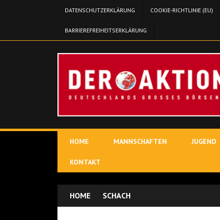
DATENSCHUTZERKLÄRUNG
COOKIE-RICHTLINIE (EU)
BARRIEREFREIHEITSERKLÄRUNG
HOME
MANNSCHAFTEN
JUGEND
KONTAKT
HOME
SCHACH