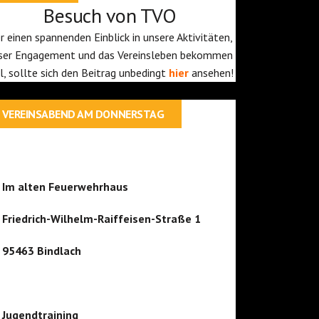
Besuch von TVO
r einen spannenden Einblick in unsere Aktivitäten,
ser Engagement und das Vereinsleben bekommen
ll, sollte sich den Beitrag unbedingt
hier
ansehen!
VEREINSABEND AM DONNERSTAG
Im alten Feuerwehrhaus
Friedrich-Wilhelm-Raiffeisen-Straße 1
95463 Bindlach
Jugendtraining