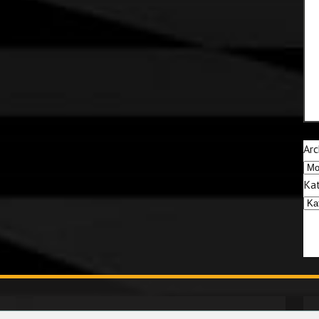
Arc
Kat