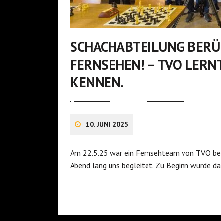
SCHACHABTEILUNG BERÜH
FERNSEHEN! – TVO LERN
KENNEN.
10. JUNI 2025
Am 22.5.25 war ein Fernsehteam von TVO bei
Abend lang uns begleitet. Zu Beginn wurde d