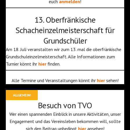
euch
anmelden
!
13. Oberfränkische
Schacheinzelmeisterschaft für
Grundschüler
Am 18. Juli veranstalten wir zum 13. mal die oberfränkische
Grundschuleinzelmeisterschaft. Alle Informationen zum
Turnier könnt ihr
hier
finden.
Alle Termine und Veranstaltungen könnt ihr
hier
sehen!
ALLGEMEIN!
Besuch von TVO
Wer einen spannenden Einblick in unsere Aktivitäten, unser
Engagement und das Vereinsleben bekommen will, sollte
sich den Beitrag unbedingt
hier
ansehen!