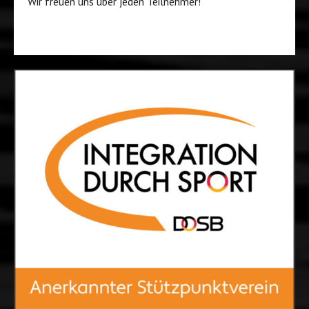
Wir freuen uns über jeden Teilnehmer!