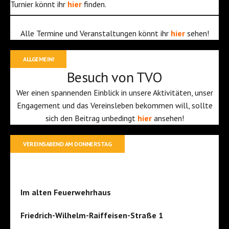
Turnier könnt ihr
hier
finden.
Alle Termine und Veranstaltungen könnt ihr
hier
sehen!
ALLGEMEIN!
Besuch von TVO
Wer einen spannenden Einblick in unsere Aktivitäten, unser
Engagement und das Vereinsleben bekommen will, sollte
sich den Beitrag unbedingt
hier
ansehen!
VEREINSABEND AM DONNERSTAG
Im alten Feuerwehrhaus
Friedrich-Wilhelm-Raiffeisen-Straße 1