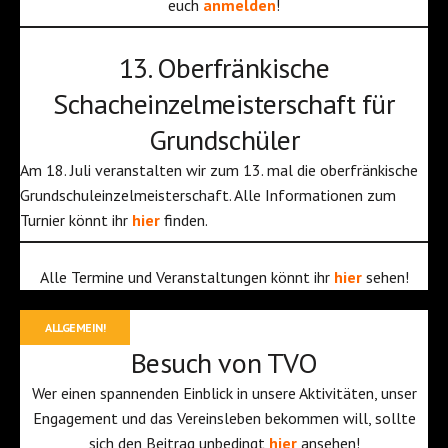
euch
anmelden
!
13. Oberfränkische
Schacheinzelmeisterschaft für
Grundschüler
Am 18. Juli veranstalten wir zum 13. mal die oberfränkische
Grundschuleinzelmeisterschaft. Alle Informationen zum
Turnier könnt ihr
hier
finden.
Alle Termine und Veranstaltungen könnt ihr
hier
sehen!
ALLGEMEIN!
Besuch von TVO
Wer einen spannenden Einblick in unsere Aktivitäten, unser
Engagement und das Vereinsleben bekommen will, sollte
sich den Beitrag unbedingt
hier
ansehen!