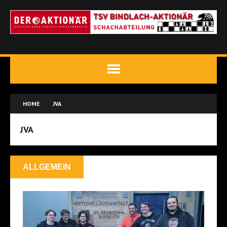
HOME
JVA
JVA
ALLGEMEIN