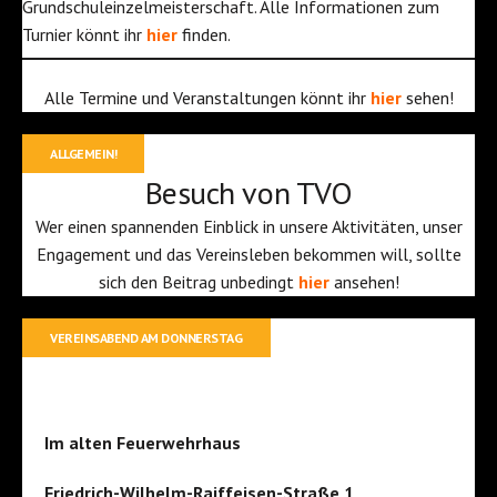
Grundschuleinzelmeisterschaft. Alle Informationen zum
Turnier könnt ihr
hier
finden.
Alle Termine und Veranstaltungen könnt ihr
hier
sehen!
ALLGEMEIN!
Besuch von TVO
Wer einen spannenden Einblick in unsere Aktivitäten, unser
Engagement und das Vereinsleben bekommen will, sollte
sich den Beitrag unbedingt
hier
ansehen!
VEREINSABEND AM DONNERSTAG
Im alten Feuerwehrhaus
Friedrich-Wilhelm-Raiffeisen-Straße 1