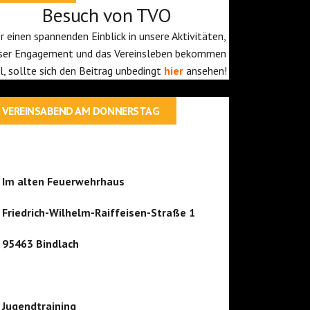
Besuch von TVO
r einen spannenden Einblick in unsere Aktivitäten,
ser Engagement und das Vereinsleben bekommen
ll, sollte sich den Beitrag unbedingt
hier
ansehen!
VEREINSABEND AM DONNERSTAG
Im alten Feuerwehrhaus
Friedrich-Wilhelm-Raiffeisen-Straße 1
95463 Bindlach
Jugendtraining