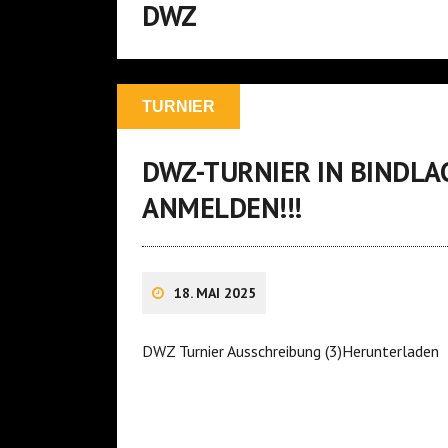
DWZ
TURNIER
DWZ-TURNIER IN BINDLAC
ANMELDEN!!!
18. MAI 2025
DWZ Turnier Ausschreibung (3)Herunterladen