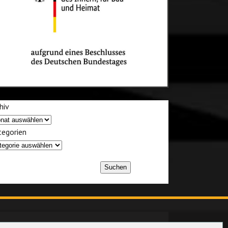
hiv
egorien
Suchen