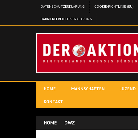
DATENSCHUTZERKLÄRUNG
COOKIE-RICHTLINIE (EU)
BARRIEREFREIHEITSERKLÄRUNG
HOME
MANNSCHAFTEN
JUGEND
KONTAKT
HOME
DWZ