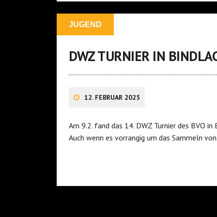
JUGEND
DWZ TURNIER IN BINDLA
12. FEBRUAR 2025
Am 9.2. fand das 14. DWZ Turnier des BVO in B
Auch wenn es vorrangig um das Sammeln vo