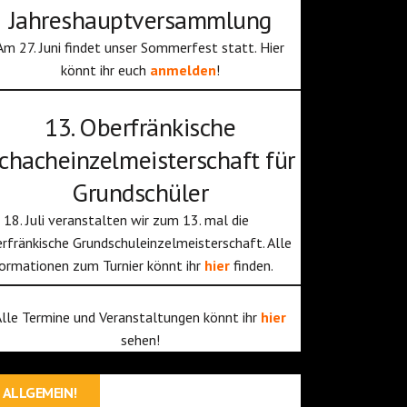
Jahreshauptversammlung
Am 27. Juni findet unser Sommerfest statt. Hier
könnt ihr euch
anmelden
!
13. Oberfränkische
chacheinzelmeisterschaft für
Grundschüler
18. Juli veranstalten wir zum 13. mal die
rfränkische Grundschuleinzelmeisterschaft. Alle
ormationen zum Turnier könnt ihr
hier
finden.
Alle Termine und Veranstaltungen könnt ihr
hier
sehen!
ALLGEMEIN!