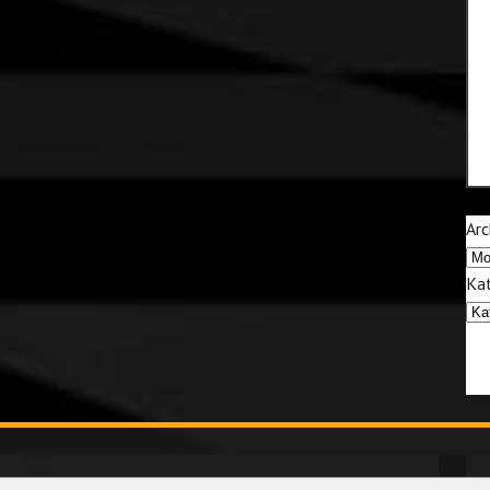
Arc
Kat