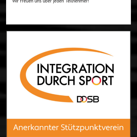
Wir freuen uns über jeden Teilnehmer!