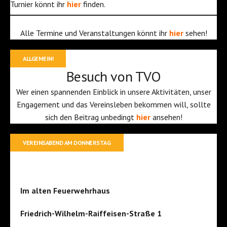
Turnier könnt ihr
hier
finden.
Alle Termine und Veranstaltungen könnt ihr
hier
sehen!
ALLGEMEIN!
Besuch von TVO
Wer einen spannenden Einblick in unsere Aktivitäten, unser
Engagement und das Vereinsleben bekommen will, sollte
sich den Beitrag unbedingt
hier
ansehen!
VEREINSABEND AM DONNERSTAG
Im alten Feuerwehrhaus
Friedrich-Wilhelm-Raiffeisen-Straße 1