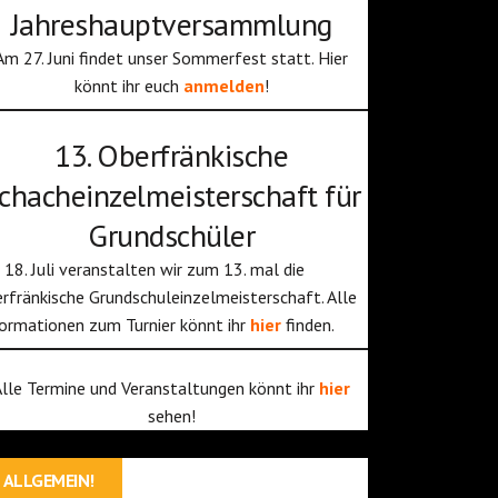
Jahreshauptversammlung
Am 27. Juni findet unser Sommerfest statt. Hier
könnt ihr euch
anmelden
!
13. Oberfränkische
chacheinzelmeisterschaft für
Grundschüler
18. Juli veranstalten wir zum 13. mal die
rfränkische Grundschuleinzelmeisterschaft. Alle
ormationen zum Turnier könnt ihr
hier
finden.
Alle Termine und Veranstaltungen könnt ihr
hier
sehen!
ALLGEMEIN!