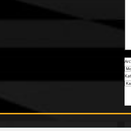
Arc
Kat