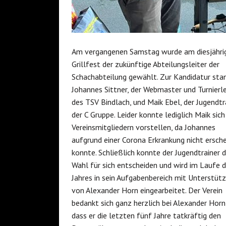
Am vergangenen Samstag wurde am diesjähri
Grillfest der zukünftige Abteilungsleiter der
Schachabteilung gewählt. Zur Kandidatur sta
Johannes Sittner, der Webmaster und Turnierle
des TSV Bindlach, und Maik Ebel, der Jugendtr
der C Gruppe. Leider konnte lediglich Maik sich
Vereinsmitgliedern vorstellen, da Johannes
aufgrund einer Corona Erkrankung nicht ersch
konnte. Schließlich konnte der Jugendtrainer d
Wahl für sich entscheiden und wird im Laufe 
Jahres in sein Aufgabenbereich mit Unterstüt
von Alexander Horn eingearbeitet. Der Verein
bedankt sich ganz herzlich bei Alexander Horn
dass er die letzten fünf Jahre tatkräftig den