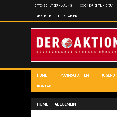
DATENSCHUTZERKLÄRUNG
COOKIE-RICHTLINIE (EU)
BARRIEREFREIHEITSERKLÄRUNG
HOME
MANNSCHAFTEN
JUGEND
KONTAKT
HOME
ALLGEMEIN