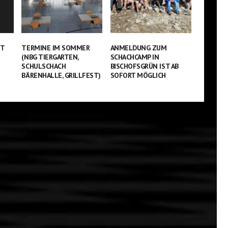
ST
TERMINE IM SOMMER
ANMELDUNG ZUM
(NBG TIERGARTEN,
SCHACHCAMP IN
SCHULSCHACH
BISCHOFSGRÜN IST AB
BÄRENHALLE, GRILLFEST)
SOFORT MÖGLICH