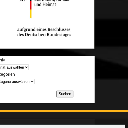
hiv
egorien
Suchen