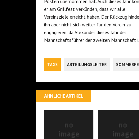
Posten übernommen hat. Auch dieses Jahr ko
er am Grillfest verkünden, dass wir alle
Vereinsziele erreicht haben. Der Rückzug hinde
ihn aber nicht sich weiter für den Verein zu
engagieren, da Alexander dieses Jahr der
Mannschaftsführer der zweiten Mannschaft i
TAGS
ABTEILUNGSLEITER
SOMMERFE
ÄHNLICHE ARTIKEL