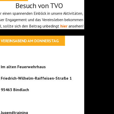
Besuch von TVO
r einen spannenden Einblick in unsere Aktivitäten,
ser Engagement und das Vereinsleben bekommen
ll, sollte sich den Beitrag unbedingt
hier
ansehen!
VEREINSABEND AM DONNERSTAG
Im alten Feuerwehrhaus
Friedrich-Wilhelm-Raiffeisen-Straße 1
95463 Bindlach
Jugendtraining