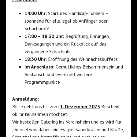
14:00 Uhr:
Start des Handicap-Turniers –
spannend für alle, egal ob Anfänger oder
Schachprofi!
17:00 – 18:30 Uhr:
Begrüßung, Ehrungen,
Danksagungen und ein Rückblick auf das
vergangene Schachjahr
18:30 Uhr:
Eröffnung des Weihnachtsbuffets
Im Anschluss:
Gemütliches Beisammensein und
Austausch und eventuell weitere
Programmpunkte
Anmeldung:
Bitte gebt uns bis zum
1. Dezember 2025
Bescheid,
ob ihr teilnehmen möchtet.
Wir bestellen Catering ins Vereinsheim und es wird für
jeden etwas dabei sein. Es gibt Sauerbraten und Klöße,
Schnitzel mit Kartoffelsalat und auch etwas