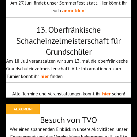
Am 27. Juni findet unser Sommerfest statt. Hier könnt ihr
euch
anmelden
!
13. Oberfränkische
Schacheinzelmeisterschaft für
Grundschüler
Am 18. Juli veranstalten wir zum 13. mal die oberfränkische
Grundschuleinzelmeisterschaft. Alle Informationen zum
Turnier könnt ihr
hier
finden.
Alle Termine und Veranstaltungen könnt ihr
hier
sehen!
ALLGEMEIN!
Besuch von TVO
Wer einen spannenden Einblick in unsere Aktivitäten, unser
Engagement und das Vereinsleben bekommen will, sollte