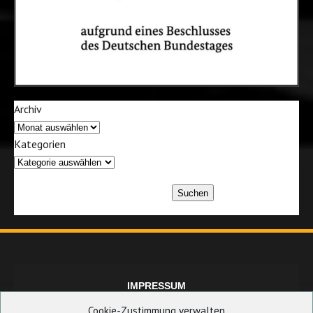
Archiv
Kategorien
Suchen
IMPRESSUM
Cookie-Zustimmung verwalten