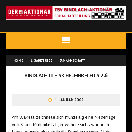
HOME
LIGABETRIEB
3.MANNSCHAFT
BINDLACH III – SK HELMBRECHTS 2:6
1. JANUAR 2002
Am 8. Brett zeichnete sich frühzeitig eine Niederlage
von Klaus Mühlnikel ab, er wehrte sich zwar noch
lange, musste aber doch die Segel streichen. Wilde