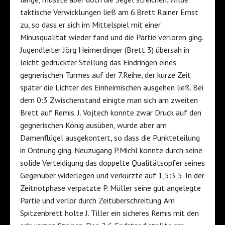
taktische Verwicklungen ließ am 6.Brett Rainer Ernst
zu, so dass er sich im Mittelspiel mit einer
Minusqualität wieder fand und die Partie verloren ging.
Jugendleiter Jörg Heimerdinger (Brett 3) übersah in
leicht gedrückter Stellung das Eindringen eines
gegnerischen Turmes auf der 7.Reihe, der kurze Zeit
später die Lichter des Einheimischen ausgehen ließ. Bei
dem 0:3 Zwischenstand einigte man sich am zweiten
Brett auf Remis. J. Vojtech konnte zwar Druck auf den
gegnerischen König ausüben, wurde aber am
Damenflügel ausgekontert, so dass die Punkteteilung
in Ordnung ging. Neuzugang P.Michl konnte durch seine
solide Verteidigung das doppelte Qualitätsopfer seines
Gegenüber widerlegen und verkürzte auf 1,5:3,5. In der
Zeitnotphase verpatzte P. Müller seine gut angelegte
Partie und verlor durch Zeitüberschreitung. Am
Spitzenbrett holte J. Tiller ein sicheres Remis mit den