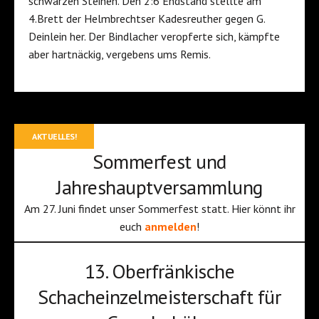
schwarzen Steinen. Den 2:6 Endstand stellte am
4.Brett der Helmbrechtser Kadesreuther gegen G.
Deinlein her. Der Bindlacher veropferte sich, kämpfte
aber hartnäckig, vergebens ums Remis.
AKTUELLES!
Sommerfest und
Jahreshauptversammlung
Am 27. Juni findet unser Sommerfest statt. Hier könnt ihr
euch
anmelden
!
13. Oberfränkische
Schacheinzelmeisterschaft für