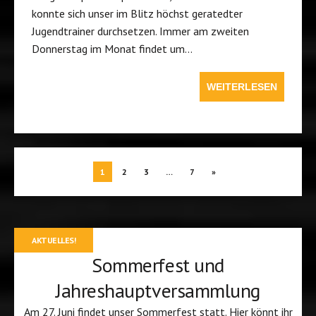
konnte sich unser im Blitz höchst geratedter
Jugendtrainer durchsetzen. Immer am zweiten
Donnerstag im Monat findet um…
WEITERLESEN
1
2
3
…
7
»
AKTUELLES!
Sommerfest und
Jahreshauptversammlung
Am 27. Juni findet unser Sommerfest statt. Hier könnt ihr