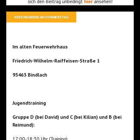
sich den Beitrag unbedingt
hier
ansehen!
VEREINSABEND AM DONNERSTAG
Im alten Feuerwehrhaus
Friedrich-Wilhelm-Raiffeisen-Straße 1
95463 Bindlach
Jugendtraining
Gruppe D (bei David) und C (bei Kilian) und B (bei
Reimund):
17:00-18:30 Uhr (Training)