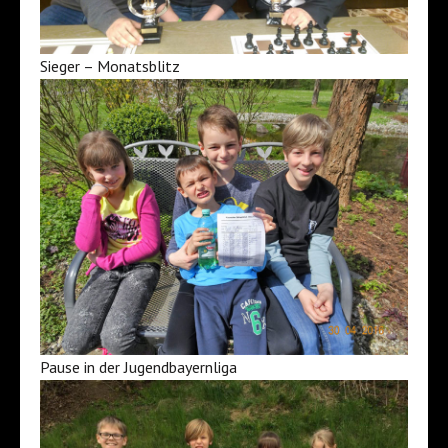
Sieger – Monatsblitz
Pause in der Jugendbayernliga