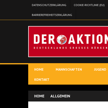
DATENSCHUTZERKLÄRUNG
COOKIE-RICHTLINIE (EU)
BARRIEREFREIHEITSERKLÄRUNG
HOME
MANNSCHAFTEN
JUGEND
KONTAKT
HOME
ALLGEMEIN