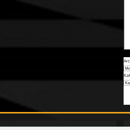
Arc
Kat