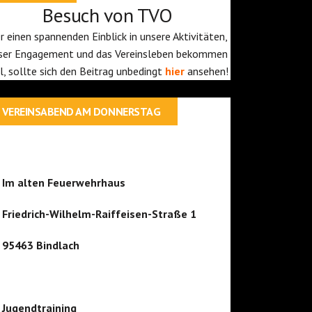
Besuch von TVO
r einen spannenden Einblick in unsere Aktivitäten,
ser Engagement und das Vereinsleben bekommen
ll, sollte sich den Beitrag unbedingt
hier
ansehen!
VEREINSABEND AM DONNERSTAG
Im alten Feuerwehrhaus
Friedrich-Wilhelm-Raiffeisen-Straße 1
95463 Bindlach
Jugendtraining