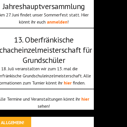
Jahreshauptversammlung
Am 27. Juni findet unser Sommerfest statt. Hier
könnt ihr euch
anmelden
!
13. Oberfränkische
chacheinzelmeisterschaft für
Grundschüler
18. Juli veranstalten wir zum 13. mal die
rfränkische Grundschuleinzelmeisterschaft. Alle
ormationen zum Turnier könnt ihr
hier
finden.
Alle Termine und Veranstaltungen könnt ihr
hier
sehen!
ALLGEMEIN!