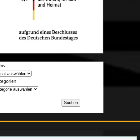
hiv
egorien
Suchen