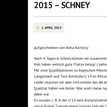
2015 – SCHNEY
1. APRIL 2015
aufgeschrieben von Anita Kornitzy
Nach 4 Tagen in Schney können wir zusammenf
Kids haben wirklich gute Plätze belegt ( siehe
Mit zwei Qualifikationen zu bayrischen Meiste
Langschach und Tino Kornitzky U 14 im Blitzsc
Leider mussten wir aber feststellen das die A
Qualität haben wie bisher .Was wohl daran lag
dabei war .
Es wurden z. B. in der U 14 dem Erstplatziert
und in Runde 7 wurde einem unserer Kids ein 