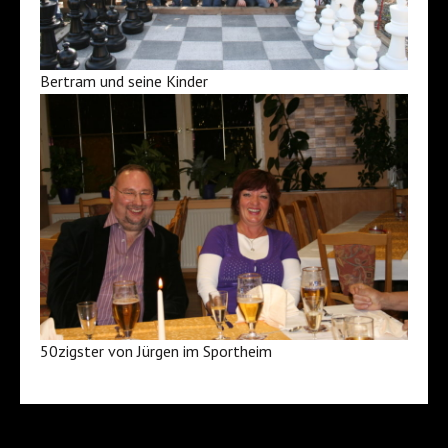
Bertram und seine Kinder
50zigster von Jürgen im Sportheim