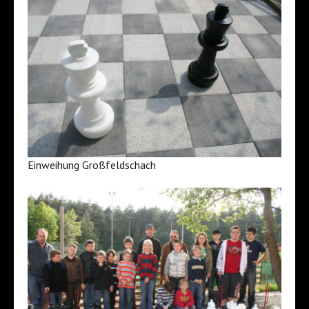
Einweihung Großfeldschach