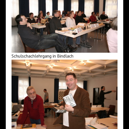
Schulschachlehrgang in Bindlach