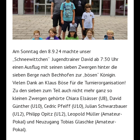
Am Sonntag den 8.9.24 machte unser
„Schneewittchen“ Jugendtrainer David ab 7:30 Uhr
einen Ausflug mit seinen sieben Zwergen hinter die
sieben Berge nach Bechhofen zur „bösen“ Königin.
Vielen Dank an Klaus Böse für die Turnierorganisation!
Zu den sieben zum Teil auch nicht mehr ganz so
kleinen Zwergen gehörte Chiara Elsässer (U8), David
Günther (U10), Cedric Pfeiff (U10), Julian Schwarzbauer
(U12), Philipp Opitz (U12), Leopold Müller (Amateur-
Pokal) und Neuzugang Tobias Glaschke (Amateur-
Pokal).