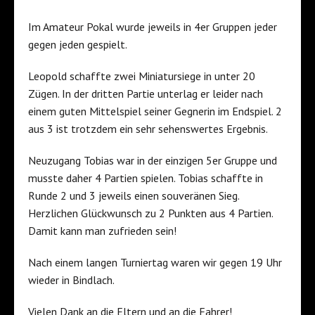
Im Amateur Pokal wurde jeweils in 4er Gruppen jeder
gegen jeden gespielt.
Leopold schaffte zwei Miniatursiege in unter 20
Zügen. In der dritten Partie unterlag er leider nach
einem guten Mittelspiel seiner Gegnerin im Endspiel. 2
aus 3 ist trotzdem ein sehr sehenswertes Ergebnis.
Neuzugang Tobias war in der einzigen 5er Gruppe und
musste daher 4 Partien spielen. Tobias schaffte in
Runde 2 und 3 jeweils einen souveränen Sieg.
Herzlichen Glückwunsch zu 2 Punkten aus 4 Partien.
Damit kann man zufrieden sein!
Nach einem langen Turniertag waren wir gegen 19 Uhr
wieder in Bindlach.
Vielen Dank an die Eltern und an die Fahrer!