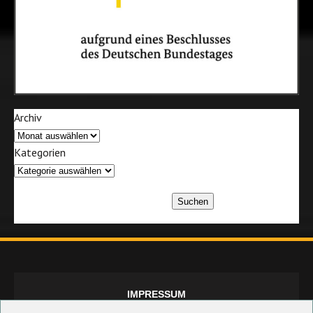
Archiv
Kategorien
Suchen
IMPRESSUM