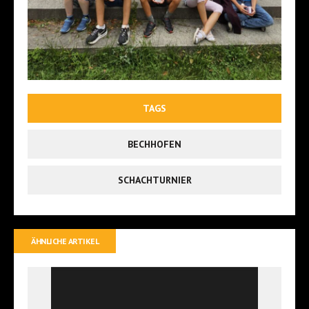
TAGS
BECHHOFEN
SCHACHTURNIER
ÄHNLICHE ARTIKEL